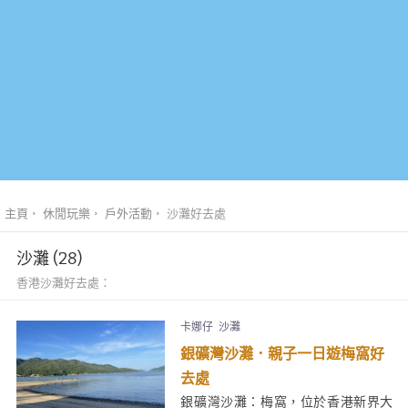
主頁
休閒玩樂
戶外活動
沙灘好去處
沙灘 (28)
香港沙灘好去處：
卡娜仔
沙灘
銀礦灣沙灘．親子一日遊梅窩好
去處
銀礦灣沙灘：梅窩，位於香港新界大