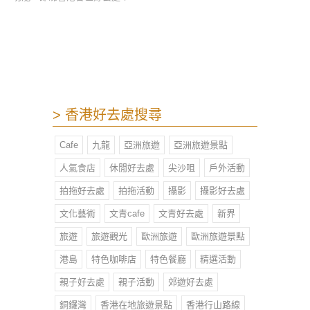
> 香港好去處搜尋
Cafe
九龍
亞洲旅遊
亞洲旅遊景點
人氣食店
休閒好去處
尖沙咀
戶外活動
拍拖好去處
拍拖活動
攝影
攝影好去處
文化藝術
文青cafe
文青好去處
新界
旅遊
旅遊觀光
歐洲旅遊
歐洲旅遊景點
港島
特色咖啡店
特色餐廳
精選活動
親子好去處
親子活動
郊遊好去處
銅鑼灣
香港在地旅遊景點
香港行山路線