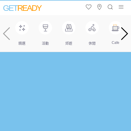
GET
READY
Cafe
精選
活動
郊遊
休閒