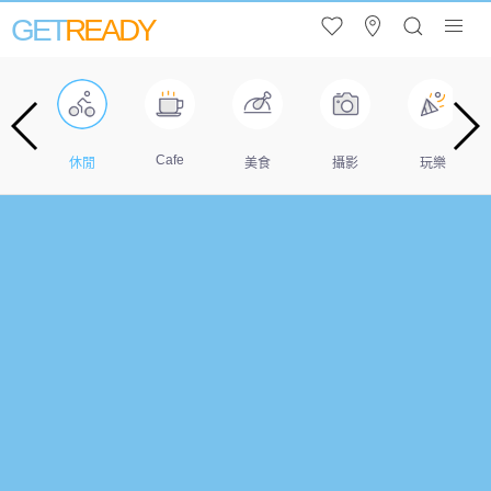
GET
READY
Cafe
遊
休閒
美食
攝影
玩樂