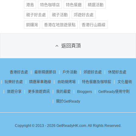
港島
特色咖啡店
特色餐廳
精選活動
親子好去處
親子活動
郊遊好去處
銅鑼灣
香港在地旅遊景點
香港行山路線
返回頁頂
香港好去處
最新精選節目
戶外活動
郊遊好去處
休閒好去處
玩樂好去處
精選單車路線
自助燒烤場
特色餐廳及咖啡館
文化藝術
旅遊分享
更多旅遊資訊
我的最愛
Bloggers
GetReady使用守則
關於GetReady
Copyright © 2013 - 2026 GetReadyHK.com. All Rights Reserved.