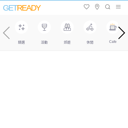
GET
READY
Cafe
精選
活動
郊遊
休閒