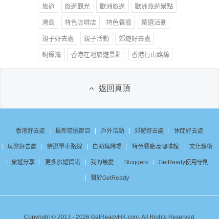
旅遊
旅遊觀光
歐洲旅遊
歐洲旅遊景點
港島
特色咖啡店
特色餐廳
精選活動
親子好去處
親子活動
郊遊好去處
銅鑼灣
香港在地旅遊景點
香港行山路線
返回頁頂
香港好去處
最新精選節目
戶外活動
郊遊好去處
休閒好去處
玩樂好去處
精選單車路線
自助燒烤場
特色餐廳及咖啡館
文化藝術
旅遊分享
更多旅遊資訊
我的最愛
Bloggers
GetReady使用守則
關於GetReady
Copyright © 2013 - 2026 GetReadyHK.com. All Rights Reserved.