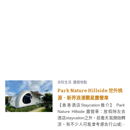
米粒生活
露營地點
Park Nature Hillside 世外桃
源．新界浪漫觀星露營車
【香港酒店Staycation推介】 Park
Nature Hillside 露營車：放假除左去
酒店staycation之外，趁着天氣開始轉
涼，有不少人可能會考慮去行山或露