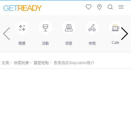
GET
READY
Cafe
精選
活動
郊遊
休閒
主頁
休閒玩樂
露營地點
香港酒店Staycation推介