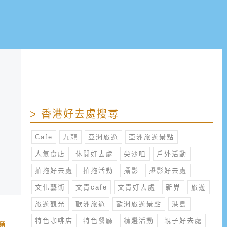
> 香港好去處搜尋
Cafe
九龍
亞洲旅遊
亞洲旅遊景點
人氣食店
休閒好去處
尖沙咀
戶外活動
拍拖好去處
拍拖活動
攝影
攝影好去處
文化藝術
文青cafe
文青好去處
新界
旅遊
旅遊觀光
歐洲旅遊
歐洲旅遊景點
港島
特色咖啡店
特色餐廳
精選活動
親子好去處
願