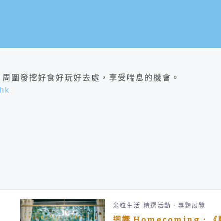
，周圍發挖好食好玩好去處，享受喘息的機會。
_hk
米粒生活
精選活動．專題展覽
迴響 Homecoming．《