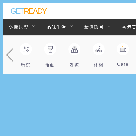
GET
READY
休閒玩樂
品味生活
精選節目
香港
聯絡我們
Cafe
精選
活動
郊遊
休閒