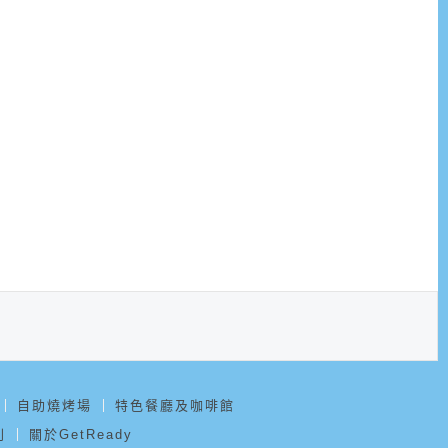
自助燒烤場
特色餐廳及咖啡館
則
關於GetReady