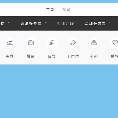
主頁
搜尋
美食
香港好去處
行山路線
深圳好去處
美食
攝影
玩樂
工作坊
室內
拍