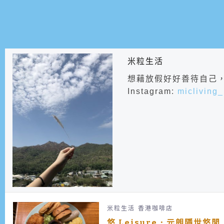
米粒生活
想藉放假好好善待自己
Instagram:
micliving
米粒生活
香港咖啡店
悠 Leisure．元朗隱世悠閒