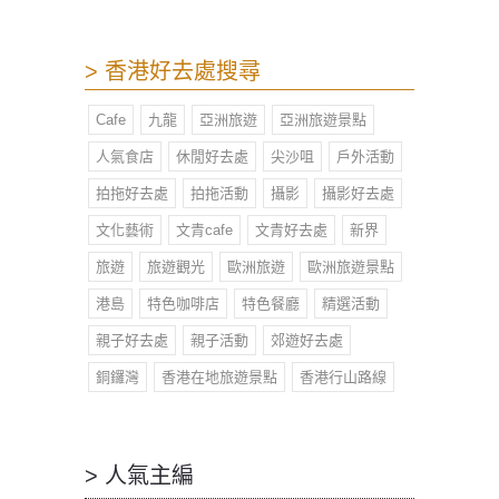
> 香港好去處搜尋
Cafe
九龍
亞洲旅遊
亞洲旅遊景點
人氣食店
休閒好去處
尖沙咀
戶外活動
拍拖好去處
拍拖活動
攝影
攝影好去處
文化藝術
文青cafe
文青好去處
新界
旅遊
旅遊觀光
歐洲旅遊
歐洲旅遊景點
港島
特色咖啡店
特色餐廳
精選活動
親子好去處
親子活動
郊遊好去處
銅鑼灣
香港在地旅遊景點
香港行山路線
> 人氣主編