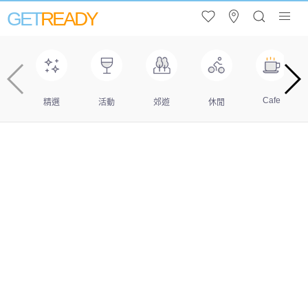
GET
READY
Cafe
精選
活動
郊遊
休閒