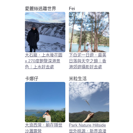
愛麗絲逃離世界
Fei
大石磨．上水後花園
下白泥一日遊．最美
x 270度飽覽深港景
日落與天空之鏡｜香
色｜上水好去處
港郊遊攝影好去處
卡娜仔
米粒生活
大浪西灣．躺在隱世
Park Nature Hillside
沙灘露營
世外桃源．新界浪漫