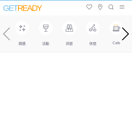
GET
READY
Cafe
精選
活動
郊遊
休閒