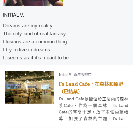
INITIAL V.
Dreams are my reality
The only kind of real fantasy
Illusions are a common thing
I try to live in dreams
It seems as if it's meant to be
Initial V.
香港咖啡店
I’s Land Cafe．在森林和原野
（已結業）
I’s Land Cafe是間位於工廈內的森林
系Cafe，作為一個森林，I’s Land
Cafe的空間十足，放了兩個尖頂帳
幕，加強了森林的主題，I’s Land
Cafe簡單清新的設計，卻滿是心思。
更有鳥籠afternoon tea set，及精緻