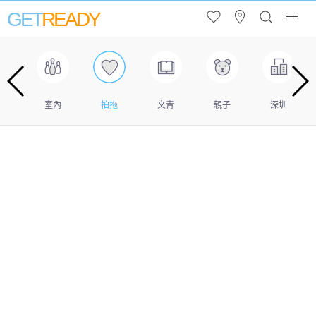
GET
READY
作坊
室內
拍拖
文青
親子
深圳