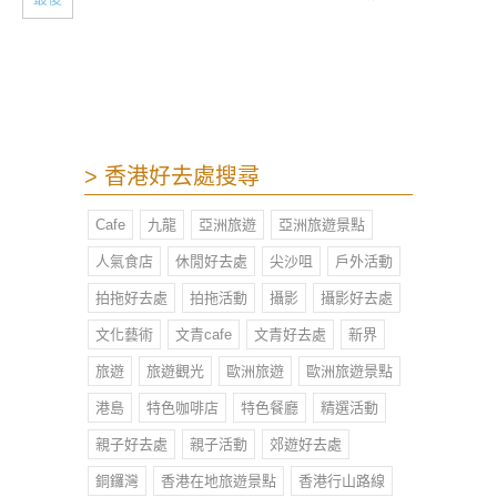
> 香港好去處搜尋
Cafe
九龍
亞洲旅遊
亞洲旅遊景點
人氣食店
休閒好去處
尖沙咀
戶外活動
拍拖好去處
拍拖活動
攝影
攝影好去處
文化藝術
文青cafe
文青好去處
新界
旅遊
旅遊觀光
歐洲旅遊
歐洲旅遊景點
港島
特色咖啡店
特色餐廳
精選活動
親子好去處
親子活動
郊遊好去處
銅鑼灣
香港在地旅遊景點
香港行山路線