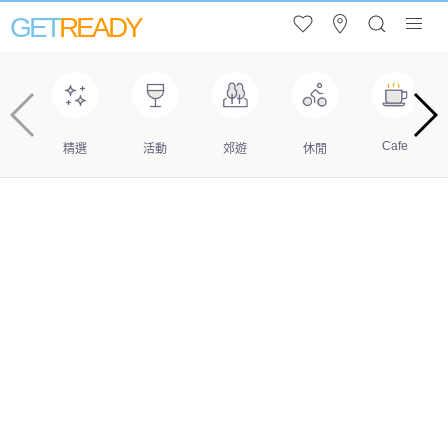
GET
READY
Cafe
精選
活動
郊遊
休閒