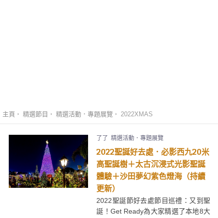
主頁
精選節目
精選活動．專題展覽
2022XMAS
了了
精選活動．專題展覽
2022聖誕好去處．必影西九20米
高聖誕樹＋太古沉浸式光影聖誕
體驗＋沙田夢幻紫色燈海（持續
更新）
2022聖誕節好去處節目巡禮：又到聖
誕！Get Ready為大家精選了本地8大