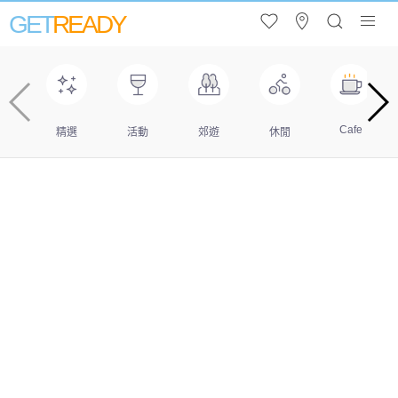
GET
READY
Cafe
精選
活動
郊遊
休閒