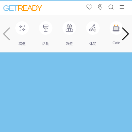
GET
READY
Cafe
精選
活動
郊遊
休閒