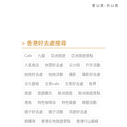
第 12 頁，共 12 頁
> 香港好去處搜尋
Cafe
九龍
亞洲旅遊
亞洲旅遊景點
人氣食店
休閒好去處
尖沙咀
戶外活動
拍拖好去處
拍拖活動
攝影
攝影好去處
文化藝術
文青cafe
文青好去處
新界
旅遊
旅遊觀光
歐洲旅遊
歐洲旅遊景點
港島
特色咖啡店
特色餐廳
精選活動
親子好去處
親子活動
郊遊好去處
銅鑼灣
香港在地旅遊景點
香港行山路線