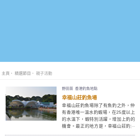
主頁
精選節目
親子活動
野田苗
香港釣魚地點
幸福山莊釣魚場
幸福山莊釣魚場除了有魚釣之外，仲
有香港唯一溫水釣蝦場，在25度以上
的水溫下，蝦特別活躍，增加上釣的
機會。最正的地方是，幸福山莊釣魚
場內設有燒烤場，魚蝦即釣即燒，新
鮮到冇朋友。