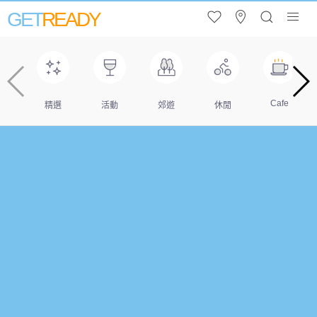
GET
READY
Cafe
精選
活動
郊遊
休閒