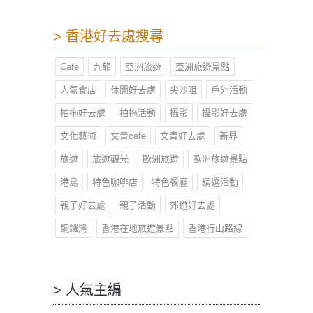
> 香港好去處搜尋
Cafe
九龍
亞洲旅遊
亞洲旅遊景點
人氣食店
休閒好去處
尖沙咀
戶外活動
拍拖好去處
拍拖活動
攝影
攝影好去處
文化藝術
文青cafe
文青好去處
新界
旅遊
旅遊觀光
歐洲旅遊
歐洲旅遊景點
港島
特色咖啡店
特色餐廳
精選活動
親子好去處
親子活動
郊遊好去處
銅鑼灣
香港在地旅遊景點
香港行山路線
> 人氣主編