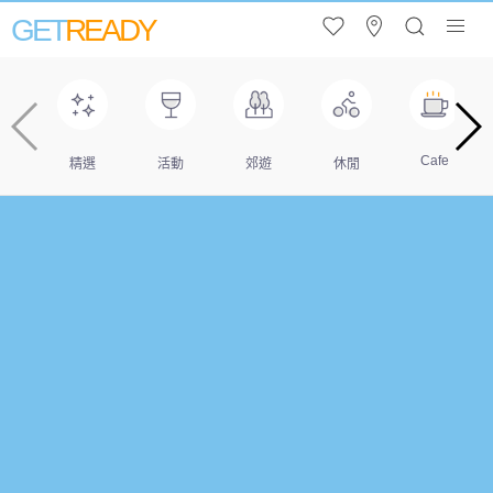
GET
READY
Cafe
精選
活動
郊遊
休閒