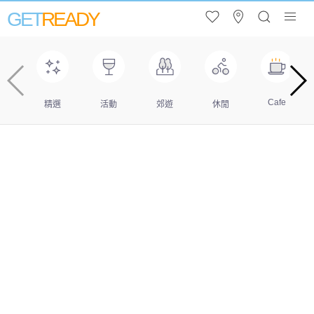
GET
READY
Cafe
精選
活動
郊遊
休閒