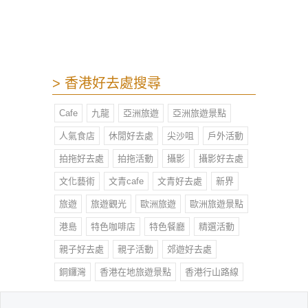
> 香港好去處搜尋
Cafe
九龍
亞洲旅遊
亞洲旅遊景點
人氣食店
休閒好去處
尖沙咀
戶外活動
拍拖好去處
拍拖活動
攝影
攝影好去處
文化藝術
文青cafe
文青好去處
新界
旅遊
旅遊觀光
歐洲旅遊
歐洲旅遊景點
港島
特色咖啡店
特色餐廳
精選活動
親子好去處
親子活動
郊遊好去處
銅鑼灣
香港在地旅遊景點
香港行山路線