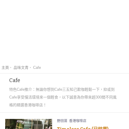
主頁
品味文青
Cafe
Cafe
特色Cafe推介：無論你想到Cafe三五知己歎咖輕鬆一下，抑或到
Cafe享受慢活環境來一個輕食，以下誠意為你帶來超300間不同風
格的精選香港咖啡店！
野田苗
香港咖啡店