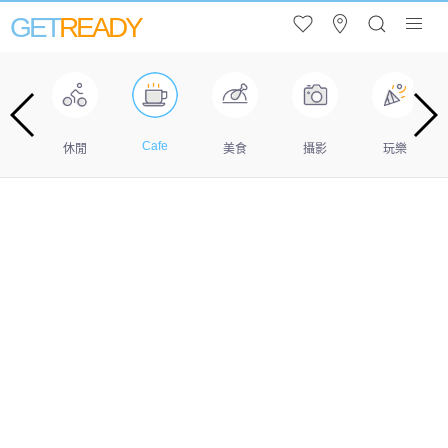
GET
READY
Cafe
遊
休閒
美食
攝影
玩樂