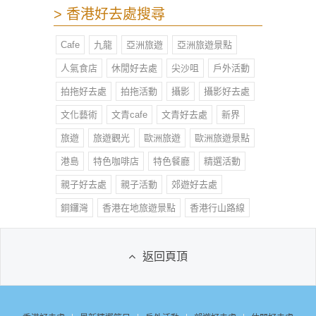
> 香港好去處搜尋
Cafe
九龍
亞洲旅遊
亞洲旅遊景點
人氣食店
休閒好去處
尖沙咀
戶外活動
拍拖好去處
拍拖活動
攝影
攝影好去處
文化藝術
文青cafe
文青好去處
新界
旅遊
旅遊觀光
歐洲旅遊
歐洲旅遊景點
港島
特色咖啡店
特色餐廳
精選活動
親子好去處
親子活動
郊遊好去處
銅鑼灣
香港在地旅遊景點
香港行山路線
返回頁頂