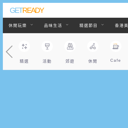
GET
READY
休閒玩樂
品味生活
精選節目
香港
聯絡我們
Cafe
精選
活動
郊遊
休閒