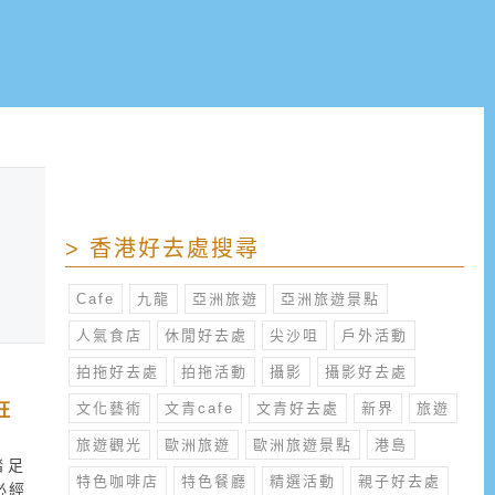
> 香港好去處搜尋
Cafe
九龍
亞洲旅遊
亞洲旅遊景點
人氣食店
休閒好去處
尖沙咀
戶外活動
拍拖好去處
拍拖活動
攝影
攝影好去處
旺
文化藝術
文青cafe
文青好去處
新界
旅遊
旅遊觀光
歐洲旅遊
歐洲旅遊景點
港島
踏足
特色咖啡店
特色餐廳
精選活動
親子好去處
必經