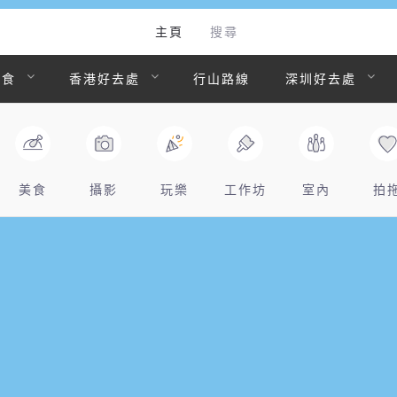
主頁
搜尋
美食
香港好去處
行山路線
深圳好去處
美食
攝影
玩樂
工作坊
室內
拍