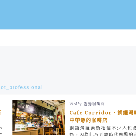
not_professional
Wolfy
香港咖啡店
新
Cafe Corridor．銅鑼灣
中帶靜的咖啡店
o
銅鑼灣羅素街相信不少人也
主
過，因為此乃到訪時代廣場的