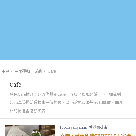
主頁
主題運動
瑜伽
Cafe
Cafe
特色Cafe推介：無論你想到Cafe三五知己歎咖輕鬆一下，抑或到
Cafe享受慢活環境來一個輕食，以下誠意為你帶來超300間不同風
格的精選香港咖啡店！
foodieyanyannn
香港咖啡店