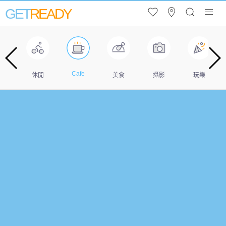
GET
READY
Cafe
遊
休閒
美食
攝影
玩樂