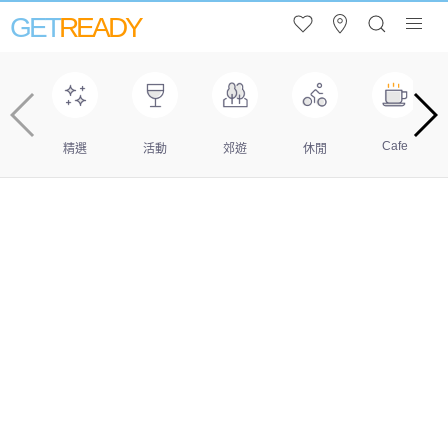
GET
READY
Cafe
精選
活動
郊遊
休閒