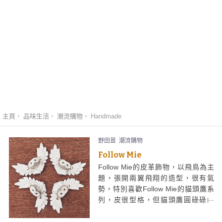
主頁
品味生活
潮流購物
Handmade
野田苗
潮流購物
Follow Mie
Follow Mie的皮革飾物，以飛鳥為主
題，張開兩翼飛翔的造型，很有氣
勢，特別喜歡Follow Mie的貓頭鷹系
列，皮很型格，但貓頭鷹圓碌碌的
眼，又有點可愛，Follow Mie的皮革
飛鳥，可以配襯在不同飾物之上。