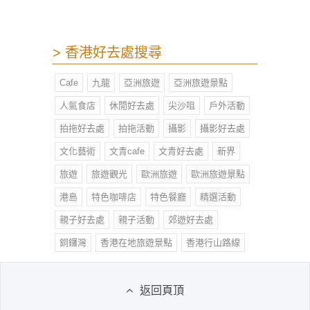
> 香港好去處搜尋
Cafe
九龍
亞洲旅遊
亞洲旅遊景點
人氣食店
休閒好去處
尖沙咀
戶外活動
拍拖好去處
拍拖活動
攝影
攝影好去處
文化藝術
文青cafe
文青好去處
新界
旅遊
旅遊觀光
歐洲旅遊
歐洲旅遊景點
港島
特色咖啡店
特色餐廳
精選活動
親子好去處
親子活動
郊遊好去處
銅鑼灣
香港在地旅遊景點
香港行山路線
返回頁頂