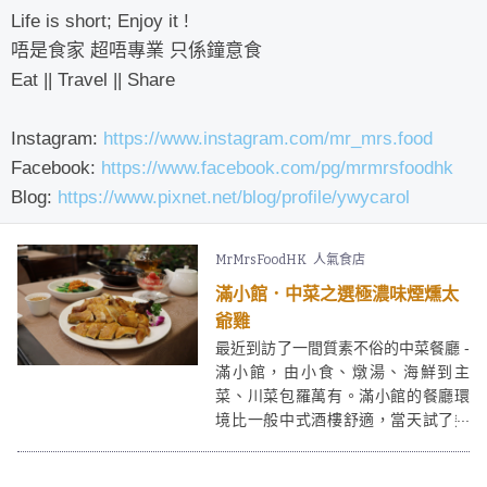
Life is short; Enjoy it !
唔是食家 超唔專業 只係鐘意食
Eat || Travel || Share
Instagram:
https://www.instagram.com/mr_mrs.food
Facebook:
https://www.facebook.com/pg/mrmrsfoodhk
Blog:
https://www.pixnet.net/blog/profile/ywycarol
MrMrsFoodHK
人氣食店
滿小館．中菜之選極濃味煙燻太
爺雞
最近到訪了一間質素不俗的中菜餐廳 -
滿小館，由小食、燉湯、海鮮到主
菜、川菜包羅萬有。滿小館的餐廳環
境比一般中式酒樓舒適，當天試了幾
款小菜，包括冰鎮蕃茄仔、煙燻太爺
雞等，整體都令人很滿意。