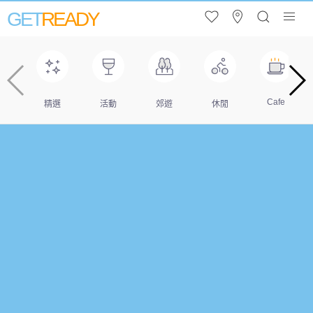
GET
READY
Cafe
精選
活動
郊遊
休閒