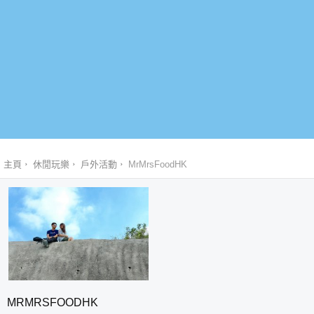
主頁
休閒玩樂
戶外活動
MrMrsFoodHK
MRMRSFOODHK