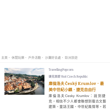
主頁
休閒玩樂
戶外活動
沙灘好去處
歐洲旅遊
TravellingPopcorn
捷克旅遊 Visit Czech Republic
庫倫洛夫 Český Krumlov．最
美中世紀小鎮．捷克自由行
庫倫洛夫Cesky Krumlov：說到捷
克，相信不少人都會聯想到復古文藝
建築、童話王國、中世紀風情等。若