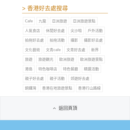
> 香港好去處搜尋
Cafe
九龍
亞洲旅遊
亞洲旅遊景點
人氣食店
休閒好去處
尖沙咀
戶外活動
拍拖好去處
拍拖活動
攝影
攝影好去處
文化藝術
文青cafe
文青好去處
新界
旅遊
旅遊觀光
歐洲旅遊
歐洲旅遊景點
港島
特色咖啡店
特色餐廳
精選活動
親子好去處
親子活動
郊遊好去處
銅鑼灣
香港在地旅遊景點
香港行山路線
返回頁頂