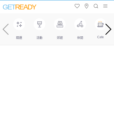
GET
READY
Cafe
精選
活動
郊遊
休閒