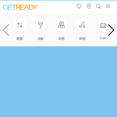
GET
READY
Cafe
精選
活動
郊遊
休閒