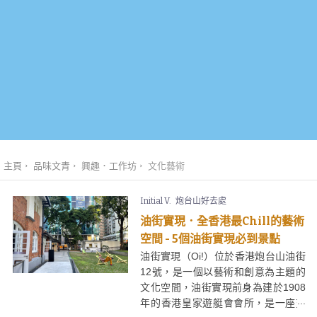
主頁
品味文青
興趣．工作坊
文化藝術
Initial V.
炮台山好去處
油街實現．全香港最Chill的藝術
空間 - 5個油街實現必到景點
油街實現（Oi!）位於香港炮台山油街
12號，是一個以藝術和創意為主題的
文化空間，油街實現前身為建於1908
年的香港皇家遊艇會會所，是一座充