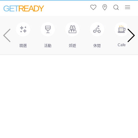
GET
READY
Cafe
精選
活動
郊遊
休閒