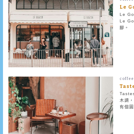
Le 
Le 
Le 
腳。
coffe
Tas
Tas
木調，
有個圓