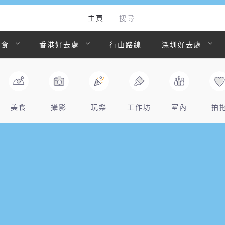
主頁
搜尋
美食
香港好去處
行山路線
深圳好去處
美食
攝影
玩樂
工作坊
室內
拍