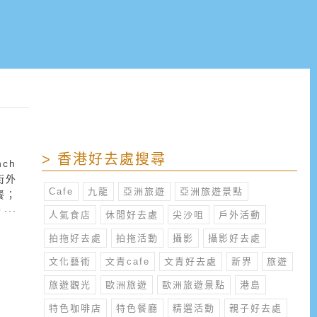
> 香港好去處搜尋
ch
街外
Cafe
九龍
亞洲旅遊
亞洲旅遊景點
餐；
，有
人氣食店
休閒好去處
尖沙咀
戶外活動
拍拖好去處
拍拖活動
攝影
攝影好去處
文化藝術
文青cafe
文青好去處
新界
旅遊
旅遊觀光
歐洲旅遊
歐洲旅遊景點
港島
特色咖啡店
特色餐廳
精選活動
親子好去處