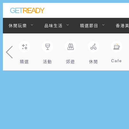
GET
READY
休閒玩樂
品味生活
精選節目
香港
聯絡我們
Cafe
精選
活動
郊遊
休閒